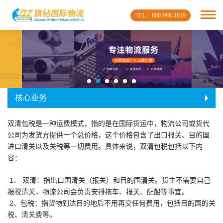
TEL：800-988-1819
核心业务
双清包税‌是一种运费模式，指的是在国际货运中，物流公司或货代
公司为发货方提供一个总价格，这个价格包含了出口报关、目的国
进口清关以及关税等一切费用。具体来说，‌双清包税‌包括以下内
容：
1、 ‌双清‌：指出口国清关（报关）和目的国清关。货主不需要自己
报税清关，物流公司会负责安排拖车、报关、配船等事宜。
‌
2、
包税‌：指货物到达目的地后不用再交任何费用，包括目的国的关
税、清关费等。