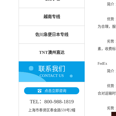
简介
越南专线
优势
为合理，服
佐川急便日本专线
劣势
素，收费标
TNT澳州直达
FedEx
联系我们
简介
CONTACT US
优势
点击立即咨询
合对运输时
TEL：800-988-1819
劣势
上海市奉贤区奉金路559号2幢