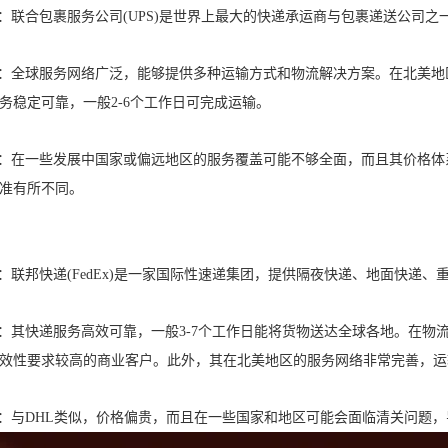
 ：联合包裹服务公司(UPS)是世界上最大的快递承运商与包裹递送公司
 ：全球服务网络广泛，能够提供多种运输方式和物流解决方案。在北美
务稳定可靠，一般2-6个工作日可完成运输。
 ：在一些发展中国家或偏远地区的服务覆盖可能不够全面，而且其价格
准有所不同。
 ：联邦快递(FedEx)是一家国际性速递集团，提供隔夜快递、地面快递
 ：其快递服务高效可靠，一般3-7个工作日能将货物送达全球各地。在
效性要求较高的商业客户。此外，其在北美地区的服务网络非常完善，运
 ：与DHL类似，价格偏贵，而且在一些国家和地区可能会面临清关问题