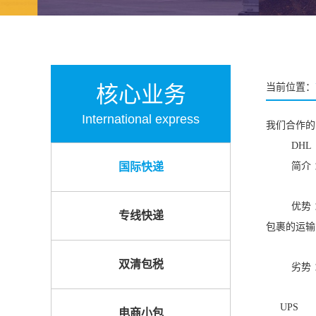
核心业务
当前位置：
International express
我们合作的
DHL
国际快递
简介 
优势
专线快递
包裹的运输
双清包税
劣势
UPS
电商小包