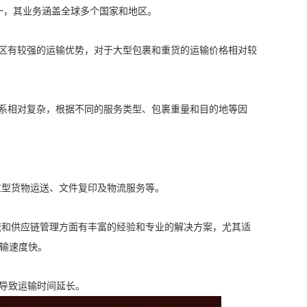
之一，其业务涵盖全球多个国家和地区。
地区有较强的运输优势，对于大型包裹和重货的运输价格相对较
体系相对复杂，根据不同的服务类型、包裹重量和目的地等因
、重型货物运送、文件复印及物流服务等。
物流和供应链管理方面有丰富的经验和专业的解决方案，尤其适
输速度快。
，导致运输时间延长。