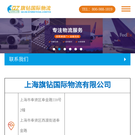
TEL：800-988-1819
联系我们
上海旗钻国际物流有限公司
上海市奉贤区奉金路559号
2幢
上海市奉贤区西渡街道奉
金路